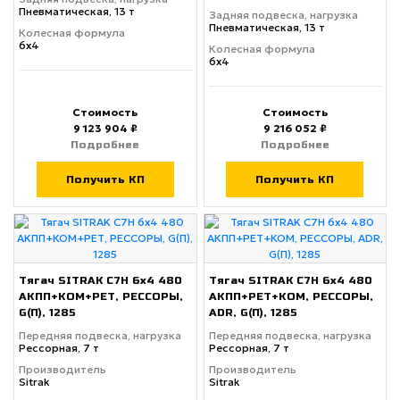
Пневматическая, 13 т
Задняя подвеска, нагрузка
Пневматическая, 13 т
Колесная формула
6х4
Колесная формула
6х4
Стоимость
Стоимость
9 123 904 ₽
9 216 052 ₽
Подробнее
Подробнее
Получить КП
Получить КП
Тягач SITRAK C7H 6x4 480
Тягач SITRAK C7H 6x4 480
АКПП+КОМ+РЕТ, РЕССОРЫ,
АКПП+РЕТ+КОМ, РЕССОРЫ,
G(П), 1285
ADR, G(П), 1285
Передняя подвеска, нагрузка
Передняя подвеска, нагрузка
Рессорная, 7 т
Рессорная, 7 т
Производитель
Производитель
Sitrak
Sitrak