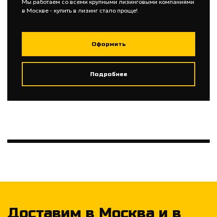
Мы работаем со всеми крупными лизинговыми компаниями
в Москве - купить в лизинг стало проще!
Оформить
Подробнее
Доставим в Москва и в