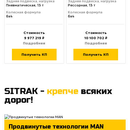
Задняя подвеска, нагрузка
Задняя подвеска, нагрузка
Пневматическая, 13 т
Рессорная, 13 т
Колесная формула
Колесная формула
6х4
6х4
Стоимость
Стоимость
9 977 219 ₽
10 100 702 ₽
Подробнее
Подробнее
Получить КП
Получить КП
SITRAK -
крепче
всяких
дорог!
Продвинутые технологии MAN