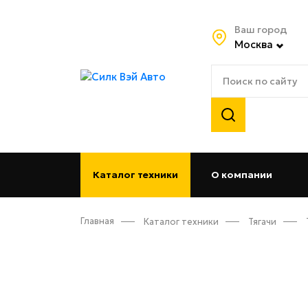
Ваш город
Москва
Каталог техники
О компании
(curren
Главная
Каталог техники
Тягачи