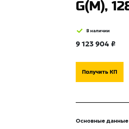
G(М), 12
В наличии
9 123 904 ₽
Получить КП
Основные данные