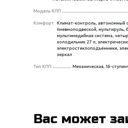
Модель КПП
Комфорт
Климат-контроль, автономный о
пневмоподвеской, мультируль,
мультимедийная система, четы
холодильник 27 л, электрически
электростеклоподъёмники, эле
зеркал
Тип КПП
Механическая, 16-ступен
Вас может за