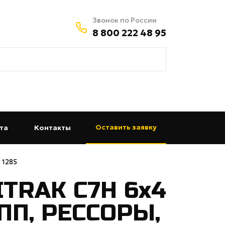
Звонок по России
8 800 222 48 95
Оставить заявку
та
(current)
Контакты
(current)
 1285
ITRAK C7H 6x4
ПП, РЕССОРЫ,