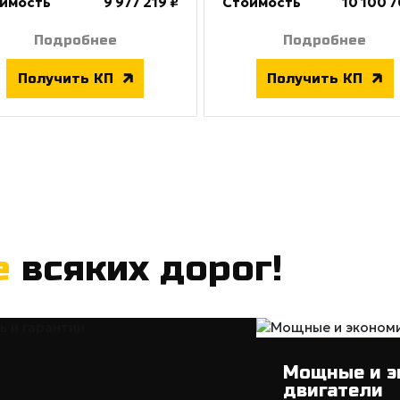
имость
9 977 219 ₽
Стоимость
10 100 7
Подробнее
Подробнее
Получить КП
Получить КП
е
всяких дорог!
Мощные и э
двигатели