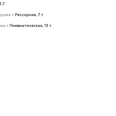
3.7
рузка
– Рессорная, 7 т
зка
– Пневматическая, 13 т