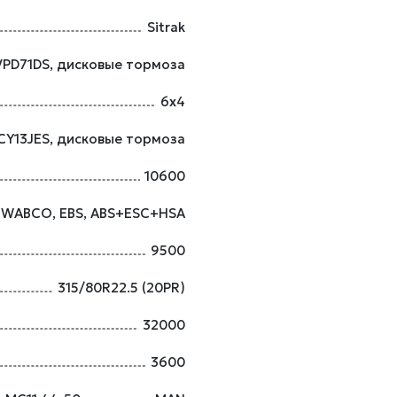
Sitrak
VPD71DS, дисковые тормоза
6х4
CY13JES, дисковые тормоза
10600
WABCO, EBS, ABS+ESC+HSA
9500
315/80R22.5 (20PR)
32000
3600