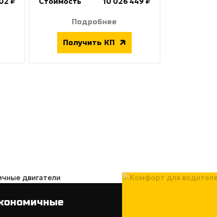
02 ₽
Стоимость
10 026 449 ₽
Подробнее
Получить КП
кономичные