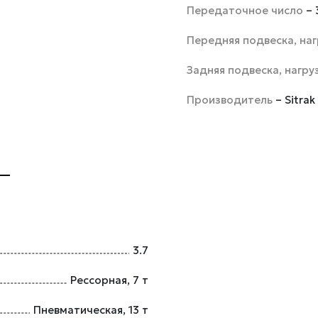
Передаточное число
– 
Передняя подвеска, наг
Задняя подвеска, нагру
Производитель
– Sitrak
3.7
Рессорная, 7 т
Пневматическая, 13 т