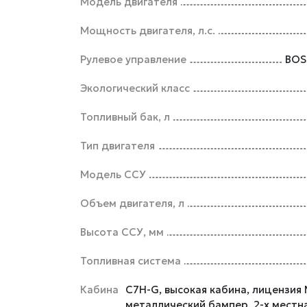
Модель двигателя
Мощность двигателя, л.с.
Рулевое управление
BOS
Экологический класс
Топливный бак, л
Тип двигателя
Модель ССУ
Объем двигателя, л
Высота ССУ, мм
Топливная система
Кабина
C7H-G, высокая кабина, лицензия
металлический бампер, 2-х местна