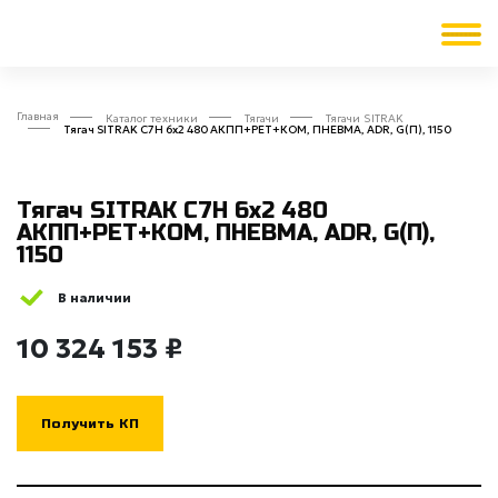
Главная
Каталог техники
Тягачи
Тягачи SITRAK
Тягач SITRAK C7H 6x2 480 АКПП+РЕТ+КОМ, ПНЕВМА, ADR, G(П), 1150
Тягач SITRAK C7H 6x2 480
АКПП+РЕТ+КОМ, ПНЕВМА, ADR, G(П),
1150
В наличии
10 324 153 ₽
Получить КП