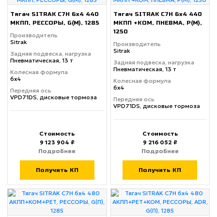
Тягач SITRAK C7H 6x4 440
Тягач SITRAK C7H 6x4 440
МКПП, РЕССОРЫ, G(М), 1285
МКПП +КОМ, ПНЕВМА, P(М),
1250
Производитель
Sitrak
Производитель
Sitrak
Задняя подвеска, нагрузка
Пневматическая, 13 т
Задняя подвеска, нагрузка
Пневматическая, 13 т
Колесная формула
6х4
Колесная формула
6х4
Передняя ось
VPD71DS, дисковые тормоза
Передняя ось
VPD71DS, дисковые тормоза
Стоимость
Стоимость
9 123 904 ₽
9 216 052 ₽
Подробнее
Подробнее
Получить КП
Получить КП