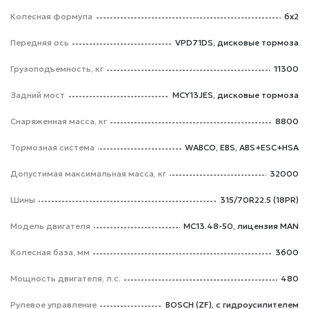
Колесная формула
6х2
Передняя ось
VPD71DS, дисковые тормоза
Грузоподъемность, кг
11300
Задний мост
MCY13JES, дисковые тормоза
Снаряженная масса, кг
8800
Тормозная система
WABCO, EBS, ABS+ESC+HSA
Допустимая максимальная масса, кг
32000
Шины
315/70R22.5 (18PR)
Модель двигателя
МС13.48-50, лицензия MAN
Колесная база, мм
3600
Мощность двигателя, л.с.
480
Рулевое управление
BOSCH (ZF), с гидроусилителем