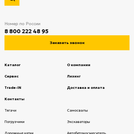
Номер по России
8 800 222 48 95
Заказать звонок
Каталог
О компании
(current)
Сервис
(current)
Лизинг
(current)
Trade-IN
(current)
Доставка и оплата
(current)
Контакты
(current)
Тягачи
(current)
Cамосвалы
(current)
Погрузчики
(current)
Экскаваторы
(current)
Дорожные катки
(current)
Автобетоносмеситель
(current)