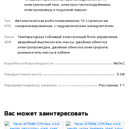
электрический люк, электростеклоподъёмники,
электропривод и подогрев зеркал
Тип
Автоматическая роботизированная, 12-ступенчатая,
КПП
синхронизированная, с гидравлическим замедлителем
Пакет
Температуроустойчивый электронный блок управления,
ADR
аварийный выключатель массы, двойная обмотка
электропроводки, двойная обмотка электрореле,
размыкатель массы в кабине
Коробка отбора мощности
NH/4C
Передаточное число
3.08
Передняя подвеска, нагрузка
Рессорная, 7 т
Вас может заинтересовать