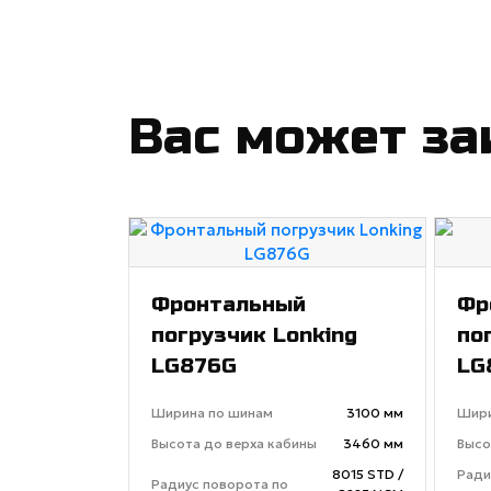
Вас может за
Фронтальный
Фр
погрузчик Lonking
по
LG876G
LG
Ширина по шинам
3100 мм
Шири
Высота до верха кабины
3460 мм
Высо
8015 STD /
Ради
Радиус поворота по