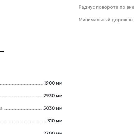
Радиус поворота по вн
Минимальный дорожный
1900 мм
2930 мм
ша
5030 мм
310 мм
2700 мм