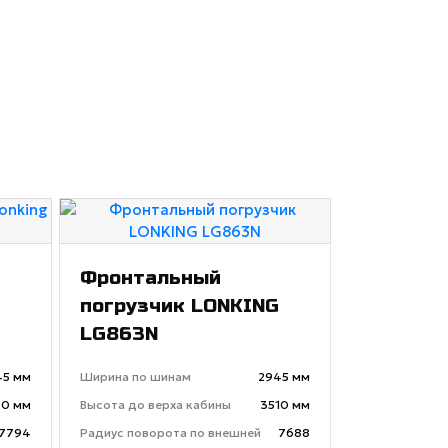
Фронтальный
погрузчик LONKING
LG863N
45 мм
Ширина по шинам
2945 мм
0 мм
Высота до верха кабины
3510 мм
7794
Радиус поворота по внешней
7688