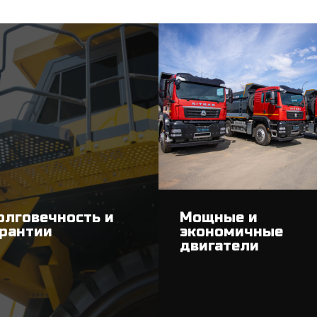
Мощные и
олговечность и
экономичные
арантии
двигатели