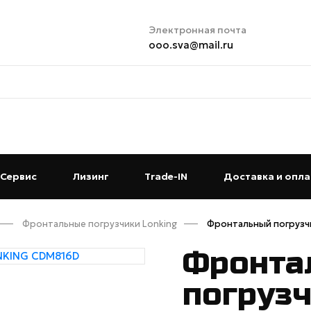
Электронная почта
ooo.sva@mail.ru
t)
Сервис
(current)
Лизинг
(current)
Trade-IN
(current)
Доставка и опла
Фронтальные погрузчики Lonking
Фронтальный погрузч
Фронта
погруз