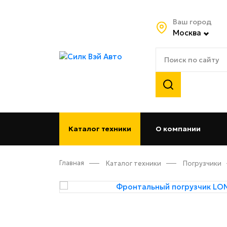
Ваш город
Москва
Каталог техники
О компании
(curren
Главная
Каталог техники
Погрузчики