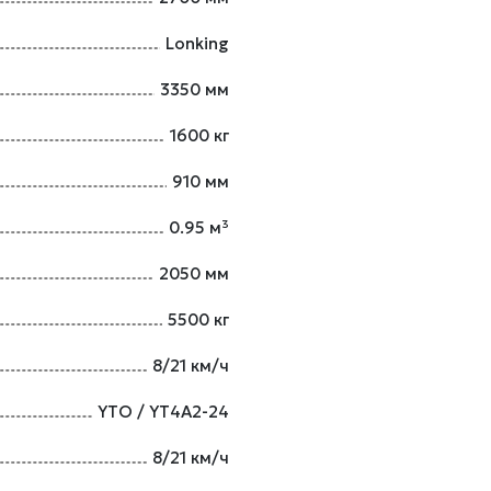
Lonking
3350 мм
1600 кг
910 мм
0.95 м³
2050 мм
5500 кг
8/21 км/ч
YTO / YT4A2-24
8/21 км/ч