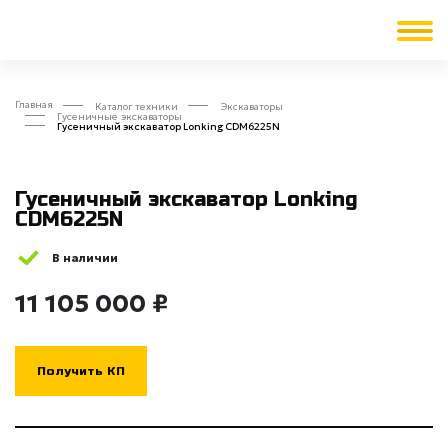
Главная
Каталог техники
Экскаваторы
Гусеничные экскаваторы
Гусеничный экскаватор Lonking CDM6225N
Гусеничный экскаватор Lonking
CDM6225N
В наличии
11 105 000 ₽
Получить КП