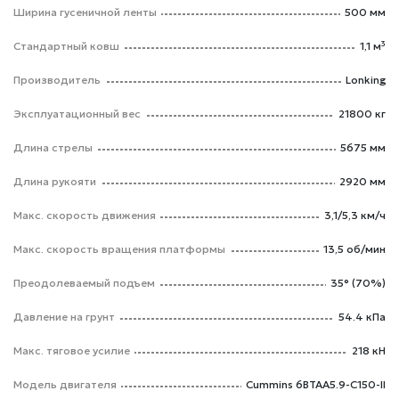
Ширина гусеничной ленты
500 мм
Стандартный ковш
1,1 м³
Производитель
Lonking
Эксплуатационный вес
21800 кг
Длина стрелы
5675 мм
Длина рукояти
2920 мм
Макс. скорость движения
3,1/5,3 км/ч
Макс. скорость вращения платформы
13,5 об/мин
Преодолеваемый подъем
35° (70%)
Давление на грунт
54.4 кПа
Макс. тяговое усилие
218 кН
Модель двигателя
Cummins 6BTAA5.9-C150-II