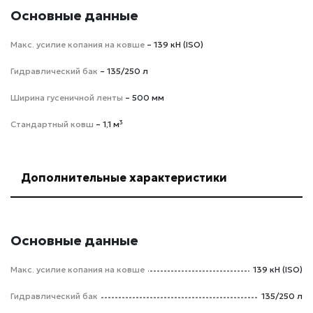
Основные данные
Макс. усилие копания на ковше
– 139 кН (ISO)
Гидравлический бак
– 135/250 л
Ширина гусеничной ленты
– 500 мм
Стандартный ковш
– 1,1 м³
Дополнительные характеристики
Основные данные
Макс. усилие копания на ковше
139 кН (ISO)
Гидравлический бак
135/250 л