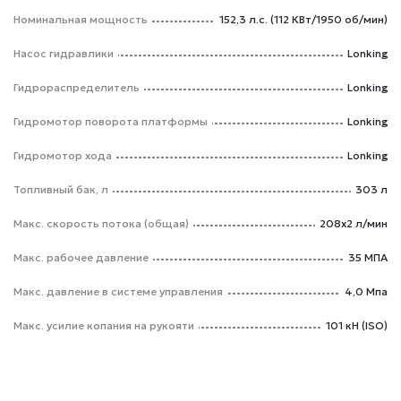
Номинальная мощность
152,3 л.с. (112 КВт/1950 об/мин)
Насос гидравлики
Lonking
Гидрораспределитель
Lonking
Гидромотор поворота платформы
Lonking
Гидромотор хода
Lonking
Топливный бак, л
303 л
Макс. скорость потока (общая)
208х2 л/мин
Макс. рабочее давление
35 МПА
Макс. давление в системе управления
4,0 Мпа
Макс. усилие копания на рукояти
101 кН (ISO)