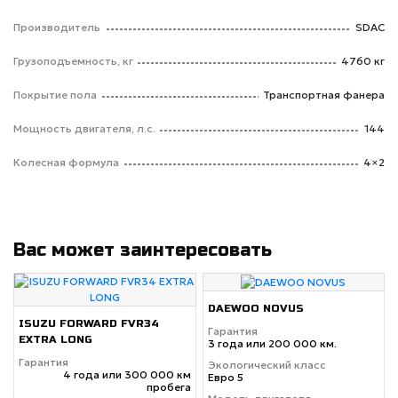
Производитель
SDAC
Грузоподъемность, кг
4760 кг
Покрытие пола
Транспортная фанера
Мощность двигателя, л.с.
144
Колесная формула
4×2
Вас может заинтересовать
DAEWOO NOVUS
ISUZU FORWARD FVR34
Гарантия
EXTRA LONG
3 года или 200 000 км.
Гарантия
Экологический класс
4 года или 300 000 км
Евро 5
пробега