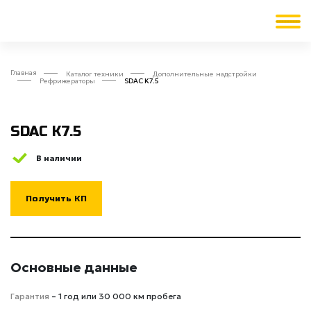
Главная
Каталог техники
Дополнительные надстройки
Рефрижераторы
SDAC K7.5
SDAC K7.5
В наличии
Получить КП
Основные данные
Гарантия
– 1 год или 30 000 км пробега